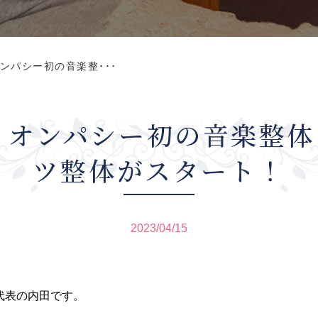
ンパシー初の音楽整･･･
ミオンパシー初の音楽整
ツ整体がスタート！
2023/04/15
】
代表の内田です。