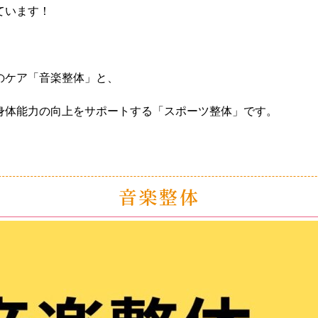
ています！
のケア「音楽整体」と、
身体能力の向上をサポートする「スポーツ整体」です。
音楽整体