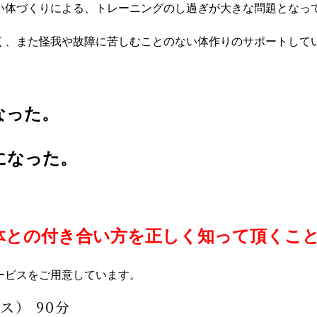
い体づくりによる、トレーニングのし過ぎが大きな問題となっ
く、また怪我や故障に苦しむことのない体作りのサポートして
なった。
になった。
体との付き合い方を正しく知って頂くこ
ービスをご用意しています。
ス） 90分