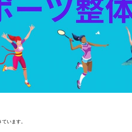
。
きています。