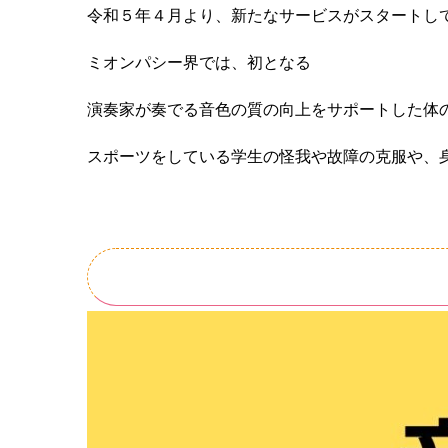
令和５年４月より、新たなサービスがスタートし
ミオンパシー界では、初となる
演奏家が奏でる音色の質の向上をサポートした体
スポーツをしている学生の怪我や故障の克服や、