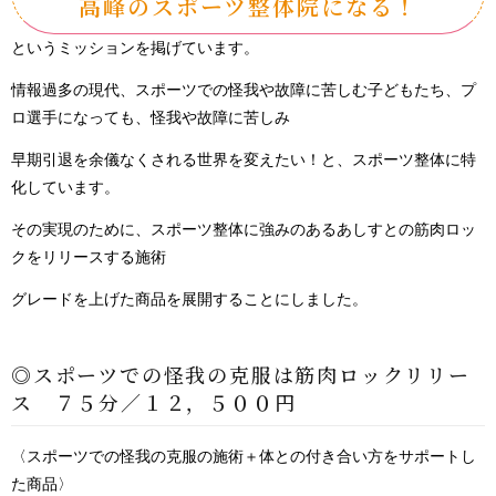
高峰のスポーツ整体院になる！
というミッションを掲げています。
情報過多の現代、スポーツでの怪我や故障に苦しむ子どもたち、プ
ロ選手になっても、怪我や故障に苦しみ
早期引退を余儀なくされる世界を変えたい！と、スポーツ整体に特
化しています。
その実現のために、スポーツ整体に強みのあるあしすとの筋肉ロッ
クをリリースする施術
グレードを上げた商品を展開することにしました。
◎スポーツでの怪我の克服は筋肉ロックリリー
ス ７５分／１２，５００円
〈スポーツでの怪我の克服の施術＋体との付き合い方をサポートし
た商品〉