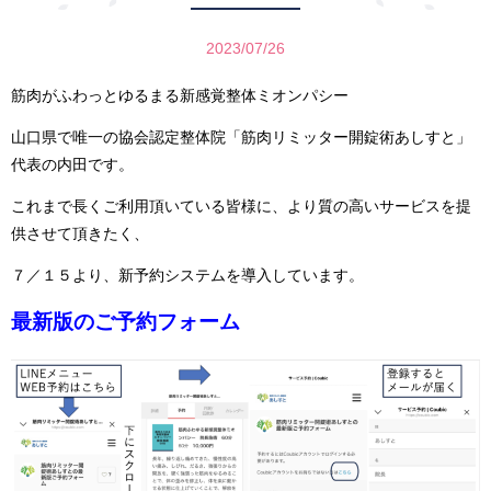
2023/07/26
筋肉がふわっとゆるまる新感覚整体ミオンパシー
山口県で唯一の協会認定整体院「筋肉リミッター開錠術あしすと」
代表の内田です。
これまで長くご利用頂いている皆様に、より質の高いサービスを提
供させて頂きたく、
７／１５より、新予約システムを導入しています。
最新版のご予約フォーム