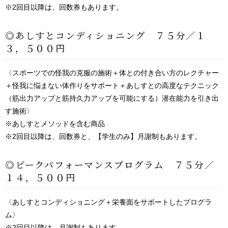
※2回目以降は、回数券もあります。
◎あしすとコンディショニング ７５分／１
３，５００円
〈スポーツでの怪我の克服の施術＋体との付き合い方のレクチャー
＋怪我に悩まない体作りをサポート＋あしすとの高度なテクニック
（筋出力アップと筋持久力アップを可能にする）潜在能力を引き出
す施術〉
※あしすとメソッドを含む商品
※2回目以降は、回数券と、【学生のみ】月謝制もあります。
◎ピークパフォーマンスプログラム ７５分／
１４，５００円
〈あしすとコンディショニング＋栄養面をサポートしたプログラ
ム〉
※2回目以降は、月謝制もあります。