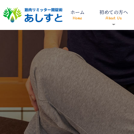
ホーム
初めての方へ
Home
About Us