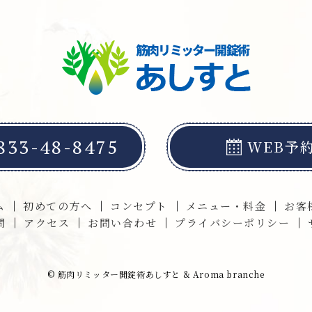
833-48-8475
WEB予
ム
初めての方へ
コンセプト
メニュー・料金
お客
問
アクセス
お問い合わせ
プライバシーポリシー
© 筋肉リミッター開錠術あしすと & Aroma branche