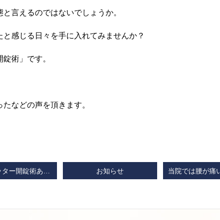
態と言えるのではないでしょうか。
たと感じる日々を手に入れてみませんか？
開錠術」です。
ったなどの声を頂きます。
筋肉リミッター開錠術あしすと☆５月以降の営業日に関するお知らせ
お知らせ