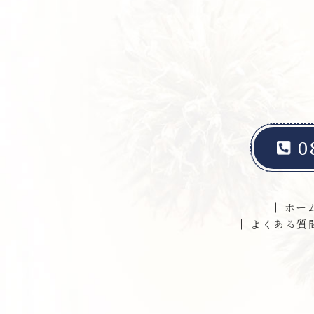
0
ホー
よくある質