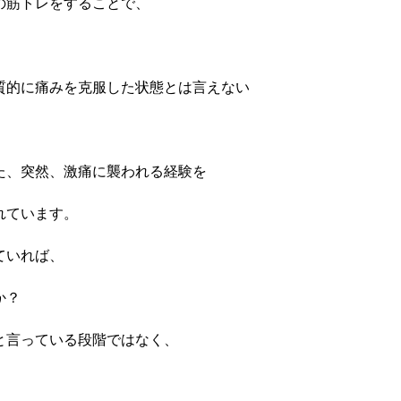
の筋トレをすることで、
質的に痛みを克服した状態とは言えない
た、突然、激痛に襲われる経験を
れています。
ていれば、
か？
と言っている段階ではなく、