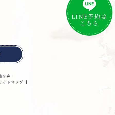
LINE予約は
こちら
約
様の声
サイトマップ