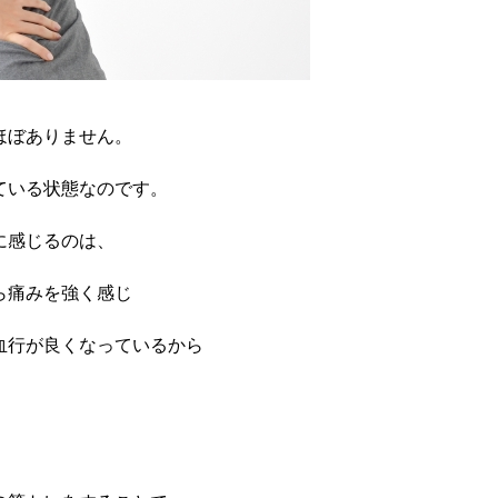
ほぼありません。
ている状態なのです。
に感じるのは、
ら痛みを強く感じ
血行が良くなっているから