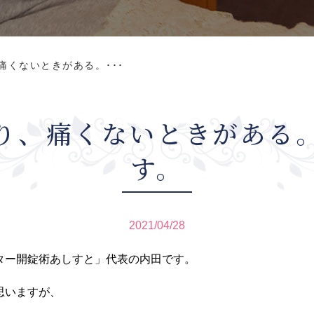
痛くないときがある。･･･
り、痛くないときがある
す。
2021/04/28
ター開錠術あしすと」代表の内田です。
思いますが、