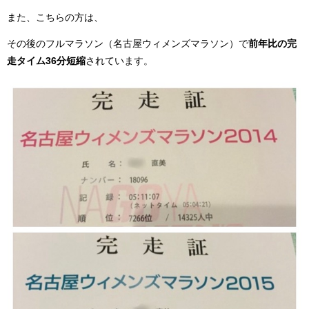
また、こちらの方は、
その後のフルマラソン（名古屋ウィメンズマラソン）で
前年比の完
走タイム36分短縮
されています。