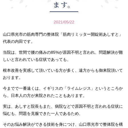
ます。
2021/05/22
山口県光市の筋肉専門の整体院「筋肉リミッター開錠術あしすと」
代表の内田です。
当院は、世間で腰の痛みの85%が原因不明と言われ、問題解決が難
しいと言われている症状であっても、
根本改善を実感して頂いている方が多く、遠方からも御来院頂いて
おります。
今までで一番遠くは、イギリスの「ライムレジス」というところか
ら、日本人の方が来院されたこともあります。
実は、あしすと院長もまた、病院などで原因不明と言われる症状に
悩むも、問題を克服できた一人であるため、
そのお悩み解決ができる技術を身につけ、山口県光市で整体院を構