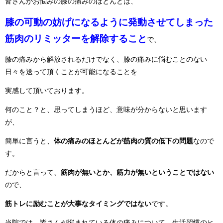
皆さんがお悩みの膝の痛みのほとんどは、
膝の可動の妨げになるように発動させてしまった
筋肉のリミッターを解除すること
で、
膝の痛みから解放されるだけでなく、膝の痛みに悩むことのない
日々を送って頂くことが可能になることを
実感して頂いております。
何のこと？と、思ってしまうほど、意味が分からないと思います
が、
簡単に言うと、
体の痛みのほとんどが筋肉の質の低下の問題
なので
す。
だからと言って、
筋肉が無いとか、筋力が無いということではない
ので、
筋トレに励むことが大事なタイミングではない
です。
当院では、皆さんが悩まれている体の痛みについて、生活習慣のヒ