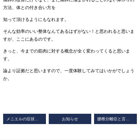
方法、体との付き合い方を
知って頂けるようにもなれます。
そんな効率のいい整体なんてあるはずがない！と思われると思いま
すが、ここにあるのです。
きっと、今までの筋肉に対する概念が全く変わってくると思いま
す。
論より証拠だと思いますので、一度体験してみてはいかがでしょう
か。
メニエルの症状（首こり、肩こり、片頭痛、突発性難聴、めまい、歯の食いしばり）のお悩みが解消したと喜びの声
お知らせ
腰椎分離症と言われても腰の痛みの克服は可能です。